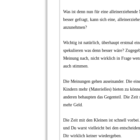
Was ist denn nun für eine alleinerziehende 
besser gefragt, kann sich eine, alleinerzieh
anzunehmen?
.
Wichtig ist natürlich, überhaupt erstmal e
spekulieren was denn besser wäre? Zugegeb
Meinung nach, nicht wirklich in Frage wen
auch stimmen.
.
Die Meinungen gehen auseinander. Die eine 
Kindern mehr (Materielles) bieten zu könne
anderen behaupten das Gegenteil. Die Zeit m
mehr Geld.
.
Die Zeit mit den Kleinen ist schnell vorbei
und Du warst vielleicht bei den entscheid
Dir wirklich keiner wiedergeben.