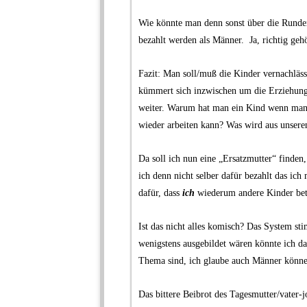
.
Wie könnte man denn sonst über die Rund
bezahlt werden als Männer. Ja, richtig gehö
.
Fazit: Man soll/muß die Kinder vernachlässi
kümmert sich inzwischen um die Erziehung d
weiter. Warum hat man ein Kind wenn man 
wieder arbeiten kann? Was wird aus unsere
.
Da soll ich nun eine „Ersatzmutter“ finde
ich denn nicht selber dafür bezahlt das ich
dafür, dass
ich
wiederum andere Kinder bet
.
Ist das nicht alles komisch? Das System st
wenigstens ausgebildet wären könnte ich d
Thema sind, ich glaube auch Männer könne
.
Das bittere Beibrot des Tagesmutter/vater-j