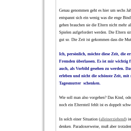
.
Genau genommen geht es hier um sechs Jah
entspannt sich ein wenig was die enge Bin
gehen brauchen sie die Eltern nicht mehr al
Spielen aufgefordert werden. Die Eltern si
gut so. Die Zeit ist gekommen dass die Mu
.
Ich, persönlich, möchte diese Zeit, die 
Fremden überlassen. Es ist mir wichtig 
auch, als Vorbild gesehen zu werden. Da
erleben und nicht die schönste Zeit, mi
Tagesmutter schenken.
.
Wie soll man also vorgehen? Das Kind, oder
noch ein Elternteil fehlt ist es doppelt schw
.
In solch einer Situation (
alleinerziehend
) i
denken. Paradoxerweise, muß aber trotzdem