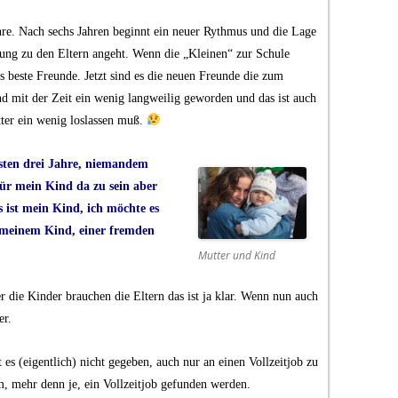
re. Nach sechs Jahren beginnt ein neuer Rythmus und die Lage
dung zu den Eltern angeht. Wenn die „Kleinen“ zur Schule
s beste Freunde. Jetzt sind es die neuen Freunde die zum
nd mit der Zeit ein wenig langweilig geworden und das ist auch
tter ein wenig loslassen muß.
ersten drei Jahre, niemandem
für mein Kind da zu sein aber
s ist mein Kind, ich möchte es
t meinem Kind, einer fremden
Mutter und Kind
 die Kinder brauchen die Eltern das ist ja klar. Wenn nun auch
er.
st es (eigentlich) nicht gegeben, auch nur an einen Vollzeitjob zu
, mehr denn je, ein Vollzeitjob gefunden werden.