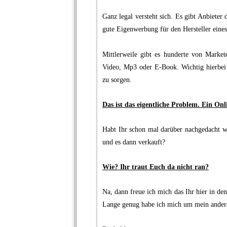
.
Ganz legal versteht sich. Es gibt Anbieter 
gute Eigenwerbung für den Hersteller eines
.
Mittlerweile gibt es hunderte von Marke
Video, Mp3 oder E-Book. Wichtig hierbei i
zu sorgen.
.
Das ist das eigentliche Problem. Ein Onlin
.
Habt Ihr schon mal darüber nachgedacht wi
und es dann verkauft?
.
Wie? Ihr traut Euch da nicht ran?
.
Na, dann freue ich mich das Ihr hier in de
Lange genug habe ich mich um mein anderes
.