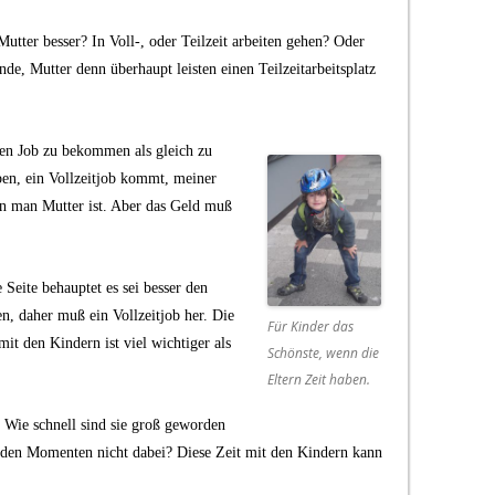
Mutter besser? In Voll-, oder Teilzeit arbeiten gehen? Oder
ende, Mutter denn überhaupt leisten einen Teilzeitarbeitsplatz
inen Job zu bekommen als gleich zu
en, ein Vollzeitjob kommt, meiner
n man Mutter ist. Aber das Geld muß
Seite behauptet es sei besser den
n, daher muß ein Vollzeitjob her. Die
Für Kinder das
it den Kindern ist viel wichtiger als
Schönste, wenn die
Eltern Zeit haben.
. Wie schnell sind sie groß geworden
enden Momenten nicht dabei? Diese Zeit mit den Kindern kann