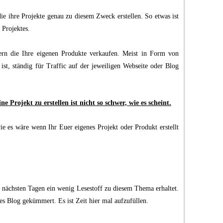
die ihre Projekte genau zu diesem Zweck erstellen. So etwas ist
 Projektes.
tern die Ihre eigenen Produkte verkaufen. Meist in Form von
st, ständig für Traffic auf der jeweiligen Webseite oder Blog
e Projekt zu erstellen ist nicht so schwer, wie es scheint.
e es wäre wenn Ihr Euer eigenes Projekt oder Produkt erstellt
n nächsten Tagen ein wenig Lesestoff zu diesem Thema erhaltet.
 Blog gekümmert. Es ist Zeit hier mal aufzufüllen.