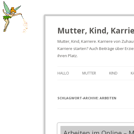
Mutter, Kind, Karrie
Mutter, Kind, Karriere. Karriere von Zuhau
Karriere starten? Auch Beiträge über Erz
ihren Platz.
HALLO
MUTTER
KIND
K
SCHLAGWORT-ARCHIVE:
ARBEITEN
Arbeiten im Online – M