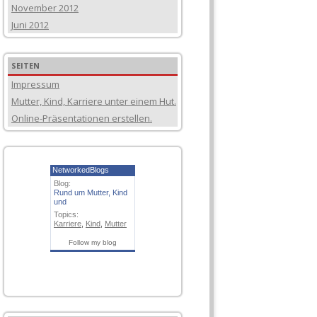
November 2012
Juni 2012
SEITEN
Impressum
Mutter, Kind, Karriere unter einem Hut.
Online-Präsentationen erstellen.
NetworkedBlogs
Blog:
Rund um Mutter, Kind
und
Topics:
Karriere
,
Kind
,
Mutter
Follow my blog