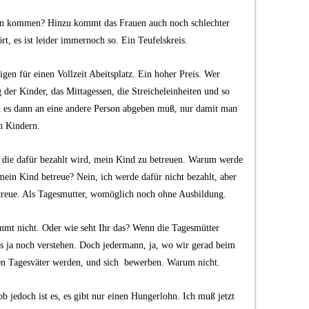
en kommen? Hinzu kommt das Frauen auch noch schlechter
rt, es ist leider immernoch so. Ein Teufelskreis.
gen für einen Vollzeit Abeitsplatz. Ein hoher Preis. Wer
er Kinder, das Mittagessen, die Streicheleinheiten und so
es dann an eine andere Person abgeben muß, nur damit man
n Kindern.
n, die dafür bezahlt wird, mein Kind zu betreuen. Warum werde
 mein Kind betreue? Nein, ich werde dafür nicht bezahlt, aber
reue. Als Tagesmutter, womöglich noch ohne Ausbildung.
immt nicht. Oder wie seht Ihr das? Wenn die Tagesmütter
as ja noch verstehen. Doch jedermann, ja, wo wir gerad beim
n Tagesväter werden, und sich bewerben. Warum nicht.
ob jedoch ist es, es gibt nur einen Hungerlohn. Ich muß jetzt