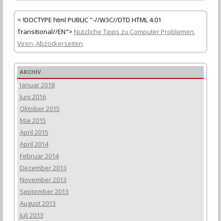
< !DOCTYPE html PUBLIC "-//W3C//DTD HTML 4.01
Transitional//EN">
Nützliche Tipps zu Computer
Problemen
,
Viren, Abzockerseiten
ARCHIV
Januar 2018
Juni 2016
Oktober 2015
Mai 2015
April 2015
April 2014
Februar 2014
Dezember 2013
November 2013
September 2013
August 2013
Juli 2013