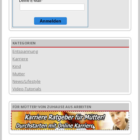
Deine E-Mail*
Anmelden
KATEGORIEN
Entspannung
Karriere
Kind
Mutter
News/Lifestyle
Video-Tutorials
FÜR MÜTTER! VON ZUHAUSE AUS ARBEITEN