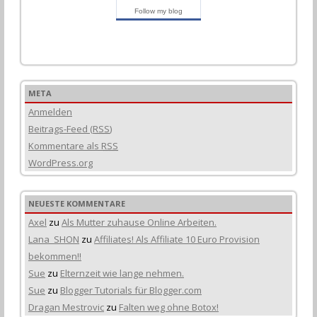
Follow my blog
META
Anmelden
Beitrags-Feed (
RSS
)
Kommentare als
RSS
WordPress.org
NEUESTE KOMMENTARE
Axel
zu
Als Mutter zuhause Online Arbeiten.
Lana_SHON
zu
Affiliates! Als Affiliate 10 Euro Provision
bekommen!!
Sue
zu
Elternzeit wie lange nehmen.
Sue
zu
Blogger Tutorials für Blogger.com
Dragan Mestrovic
zu
Falten weg ohne Botox!