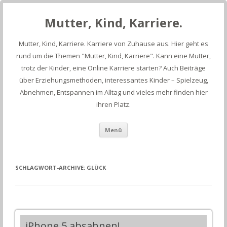
Mutter, Kind, Karriere.
Mutter, Kind, Karriere. Karriere von Zuhause aus. Hier geht es
rund um die Themen "Mutter, Kind, Karriere". Kann eine Mutter,
trotz der Kinder, eine Online Karriere starten? Auch Beiträge
über Erziehungsmethoden, interessantes Kinder – Spielzeug,
Abnehmen, Entspannen im Alltag und vieles mehr finden hier
ihren Platz.
Springe
Menü
zum
Inhalt
SCHLAGWORT-ARCHIVE:
GLÜCK
iPhone 5 absahnen!