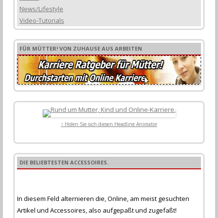
News/Lifestyle
Video-Tutorials
FÜR MÜTTER! VON ZUHAUSE AUS ARBEITEN
↑ Holen Sie sich diesen Headline Animator
DIE BELIEBTESTEN ACCESSOIRES.
In diesem Feld alternieren die, Online, am meist gesuchten
Artikel und Accessoires, also aufgepaßt und zugefaßt!