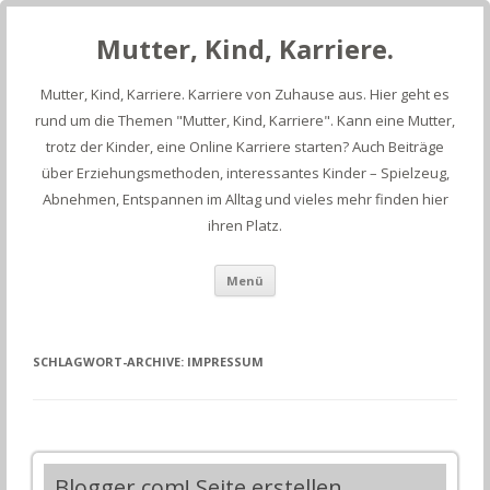
Mutter, Kind, Karriere.
Mutter, Kind, Karriere. Karriere von Zuhause aus. Hier geht es
rund um die Themen "Mutter, Kind, Karriere". Kann eine Mutter,
trotz der Kinder, eine Online Karriere starten? Auch Beiträge
über Erziehungsmethoden, interessantes Kinder – Spielzeug,
Abnehmen, Entspannen im Alltag und vieles mehr finden hier
ihren Platz.
Springe
Menü
zum
Inhalt
SCHLAGWORT-ARCHIVE:
IMPRESSUM
Blogger.com! Seite erstellen,