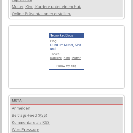
Mutter, Kind, Karriere unter einem Hut.
Online-Präsentationen erstellen.
NetworkedBlogs
Blog:
Rund um Mutter, Kind
und
Topics:
Karriere
,
Kind
,
Mutter
Follow my blog
META
Anmelden
Beitrags-Feed (
RSS
)
Kommentare als
RSS
WordPress.org