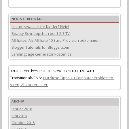
NEUESTE BEITRÄGE
Leitungswasser für Kinder? Nein!
Beauty Schnäppchen bei 1-2-3.TV!
Affiliates! Als Affiliate 10 Euro Provision bekommen!!
Blogger Tutorials für Blogger.com
Landingpage Generator kostenlos!
< !DOCTYPE html PUBLIC "-//W3C//DTD HTML 4.01
Transitional//EN">
Nützliche Tipps zu Computer
Problemen
,
Viren, Abzockerseiten
ARCHIV
Januar 2018
Juni 2016
Oktober 2015